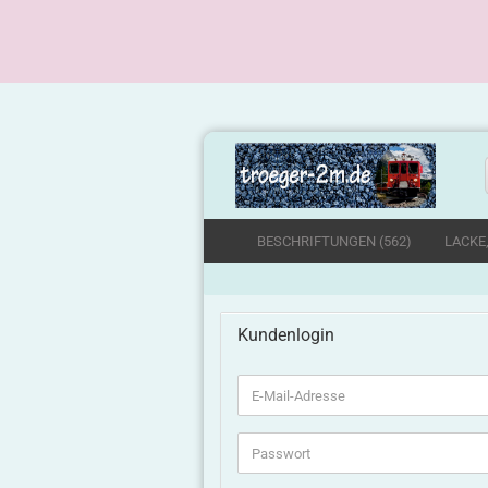
BESCHRIFTUNGEN (562)
LACKE
Kundenlogin