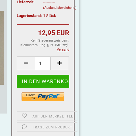
Lieferzeit:
----------
(Ausland abweichend)
Lagerbestand:
1
Stück
12,95 EUR
Kein Steuerausweis gem.
Kleinuntern.-Reg. §19 UStG zzgl.
Versand
AUF DEN MERKZETTEL
FRAGE ZUM PRODUKT