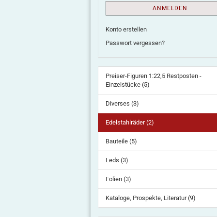
ANMELDEN
Konto erstellen
Passwort vergessen?
Preiser-Figuren 1:22,5 Restposten -
Einzelstücke (5)
Diverses (3)
Edelstahlräder (2)
Bauteile (5)
Leds (3)
Folien (3)
Kataloge, Prospekte, Literatur (9)