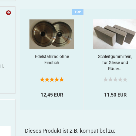
TOP
Edelstahlrad ohne
Schleifgummi fein,
Einstich
für Gleise und
l,
Räder...
12,45 EUR
11,50 EUR
Dieses Produkt ist z.B. kompatibel zu: