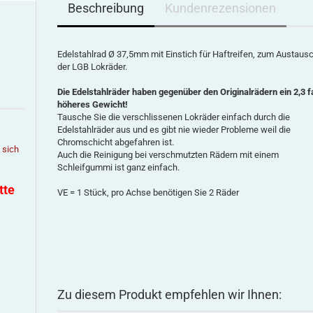
Beschreibung
Kundenrezensionen
Edelstahlrad Ø 37,5mm mit Einstich für Haftreifen, zum Austaus
der LGB Lokräder.
Die Edelstahlräder haben gegenüber den Originalrädern ein 2,3 
höheres Gewicht!
Tausche Sie die verschlissenen Lokräder einfach durch die
Edelstahlräder aus und es gibt nie wieder Probleme weil die
Chromschicht abgefahren ist.
e sich
Auch die Reinigung bei verschmutzten Rädern mit einem
Schleifgummi ist ganz einfach.
tte
VE = 1 Stück, pro Achse benötigen Sie 2 Räder
Zu diesem Produkt empfehlen wir Ihnen: