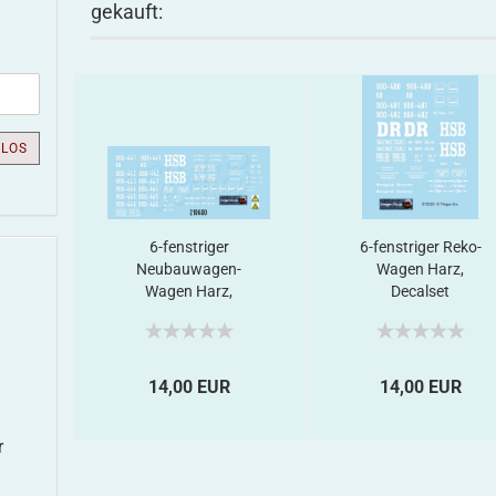
gekauft:
LOS
6-fenstriger
6-fenstriger Reko-
Neubauwagen-
Wagen Harz,
Wagen Harz,
Decalset
Decalset...
14,00 EUR
14,00 EUR
r