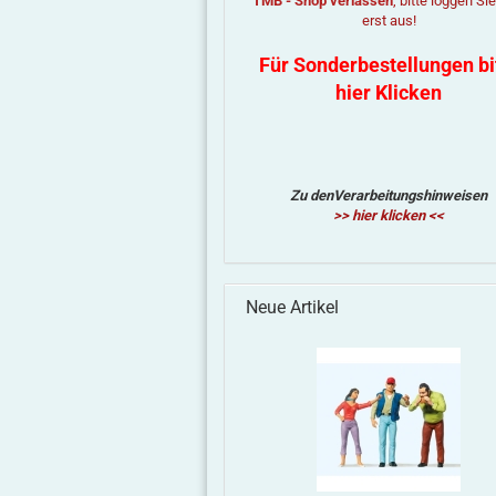
TMB - Shop verlassen
, bitte loggen Si
erst aus!
Für Sonderbestellungen bi
hier Klicken
Zu denVerarbeitungshinweisen
>> hier klicken <<
Neue Artikel