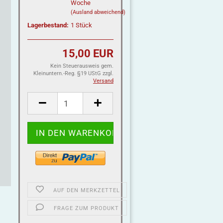
Woche
(Ausland abweichend)
Lagerbestand:
1
Stück
15,00 EUR
Kein Steuerausweis gem.
Kleinuntern.-Reg. §19 UStG zzgl.
Versand
AUF DEN MERKZETTEL
FRAGE ZUM PRODUKT