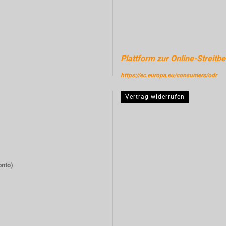
Plattform zur Online-Streitbe
https://ec.europa.eu/consumers/odr
Vertrag widerrufen
onto)