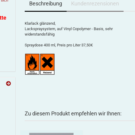
e sich
Beschreibung
Kundenrezensionen
tte
Klarlack glänzend,
Lackspraysystem, auf Vinyl Copolymer - Basis, sehr
widerstandsfähig
Spraydose 400 ml, Preis pro Liter 37,50€
Zu diesem Produkt empfehlen wir Ihnen: