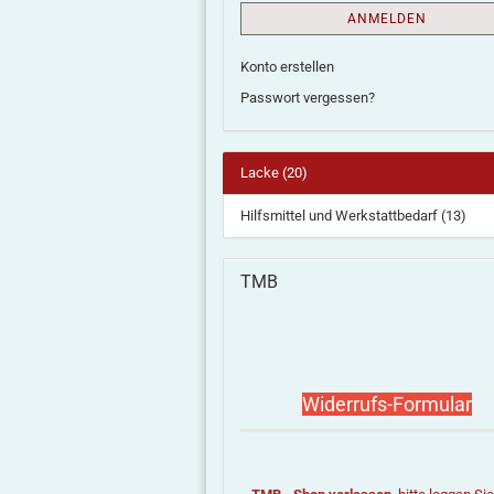
ANMELDEN
Konto erstellen
Passwort vergessen?
Lacke (20)
Hilfsmittel und Werkstattbedarf (13)
TMB
Widerrufs-Formular