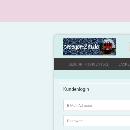
BESCHRIFTUNGEN (562)
LACKE
Kundenlogin