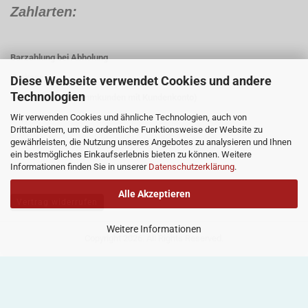
Zahlarten:
Barzahlung bei Abholung
Vorkasse
Diese Webseite verwendet Cookies und andere
Technologien
Rechnung (für Stammkunden mit Kundenkonto)
Wir verwenden Cookies und ähnliche Technologien, auch von
Paypal
Drittanbietern, um die ordentliche Funktionsweise der Website zu
gewährleisten, die Nutzung unseres Angebotes zu analysieren und Ihnen
ein bestmögliches Einkaufserlebnis bieten zu können. Weitere
Informationen finden Sie in unserer
Datenschutzerklärung
.
Alle Akzeptieren
Vertrag widerrufen
Weitere Informationen
Copyright 2026. All Rights Reserved.