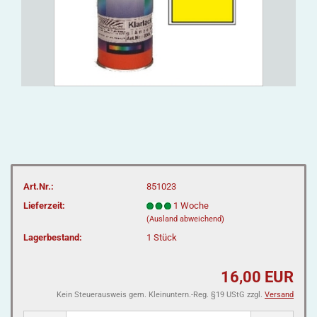
Art.Nr.:
851023
Lieferzeit:
1 Woche
(Ausland abweichend)
Lagerbestand:
1
Stück
16,00 EUR
Kein Steuerausweis gem. Kleinuntern.-Reg. §19 UStG zzgl.
Versand