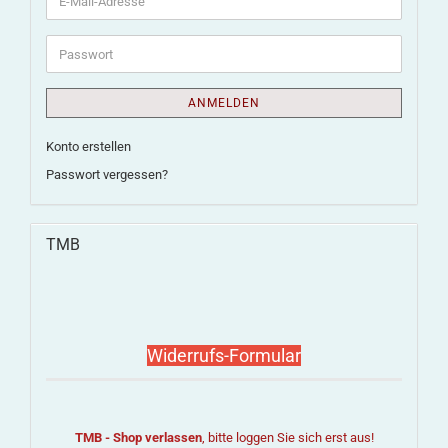
ANMELDEN
Konto erstellen
Passwort vergessen?
TMB
Widerrufs-Formular
TMB - Shop verlassen
, bitte loggen Sie sich erst aus!