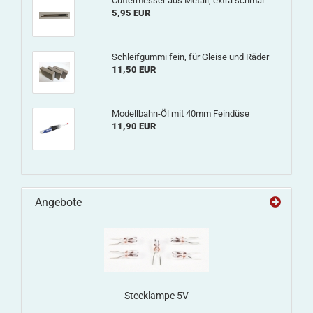
Cuttermesser aus Metall, extra schmal
5,95 EUR
Schleifgummi fein, für Gleise und Räder
11,50 EUR
Modellbahn-Öl mit 40mm Feindüse
11,90 EUR
Angebote
Stecklampe 5V