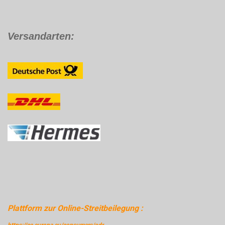
Versandarten:
Plattform zur Online-Streitbeilegung :
https://ec.europa.eu/consumers/odr