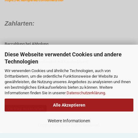
Zahlarten:
Barzahlung bei Abholung
Vorkasse
Diese Webseite verwendet Cookies und andere
Technologien
Rechnung (für Stammkunden mit Kundenkonto)
Paypal
Wir verwenden Cookies und ähnliche Technologien, auch von
Drittanbietern, um die ordentliche Funktionsweise der Website zu
gewährleisten, die Nutzung unseres Angebotes zu analysieren und Ihnen
ein bestmögliches Einkaufserlebnis bieten zu können. Weitere
Informationen finden Sie in unserer
Datenschutzerklärung
.
Alle Akzeptieren
Vertrag widerrufen
Weitere Informationen
Copyright 2026. All Rights Reserved.