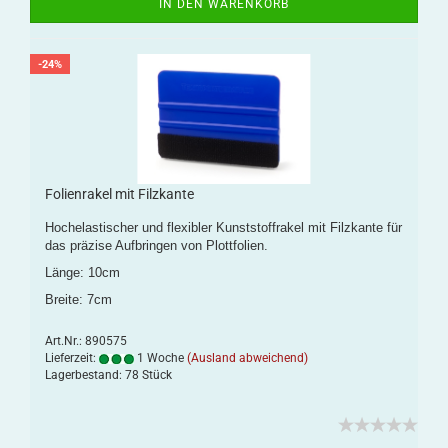
IN DEN WARENKORB
-24%
Folienrakel mit Filzkante
Hochelastischer und flexibler Kunststoffrakel mit Filzkante für
das präzise Aufbringen von Plottfolien.
Länge: 10cm
Breite: 7cm
Art.Nr.: 890575
Lieferzeit:
1 Woche
(Ausland abweichend)
Lagerbestand: 78 Stück