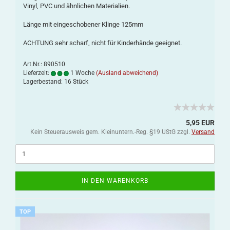
Vinyl, PVC und ähnlichen Materialien.
Länge mit eingeschobener Klinge 125mm
ACHTUNG sehr scharf, nicht für Kinderhände geeignet.
Art.Nr.: 890510
Lieferzeit:
1 Woche
(Ausland abweichend)
Lagerbestand: 16 Stück
5,95 EUR
Kein Steuerausweis gem. Kleinuntern.-Reg. §19 UStG zzgl.
Versand
IN DEN WARENKORB
TOP