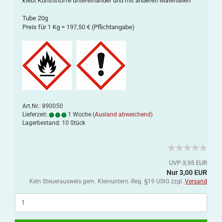
klebt Kunststoffe untereinander und mit anderen Materialien
Tube 20g
Preis für 1 Kg = 197,50 € (Pflichtangabe)
Art.Nr.: 890050
Lieferzeit:
1 Woche
(Ausland abweichend)
Lagerbestand: 10 Stück
UVP 3,95 EUR
Nur 3,00 EUR
Kein Steuerausweis gem. Kleinuntern.-Reg. §19 UStG zzgl.
Versand