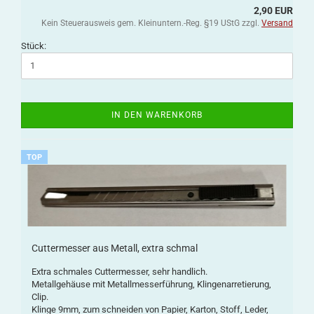
2,90 EUR
Kein Steuerausweis gem. Kleinuntern.-Reg. §19 UStG zzgl.
Versand
Stück:
IN DEN WARENKORB
TOP
Cuttermesser aus Metall, extra schmal
Extra schmales Cuttermesser, sehr handlich.
Metallgehäuse mit Metallmesserführung, Klingenarretierung,
Clip.
Klinge 9mm, zum schneiden von Papier, Karton, Stoff, Leder,