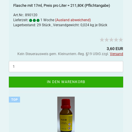
Flasche mit 17ml, Preis pro Liter = 211,80€ (Pflichtangabe)
Art.Nr.: 890120
Lieferzeit:
1 Woche
(Ausland abweichend)
Lagerbestand: 29 Stück , Versandgewicht:
0,024
kg je Stück
3,60 EUR
Kein Steuerausweis gem. Kleinuntern.-Reg. §19 UStG zzgl.
Versand
IN DEN WARENKORB
TOP