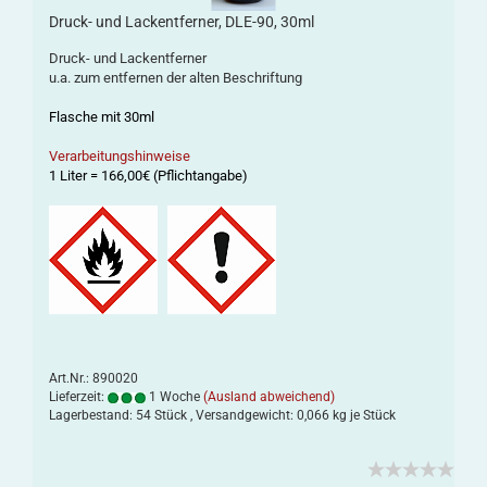
Druck- und Lackentferner, DLE-90, 30ml
Druck- und Lackentferner
u.a. zum entfernen der alten Beschriftung
Flasche mit 30ml
Verarbeitungshinweise
1 Liter = 166,00€ (Pflichtangabe)
Art.Nr.: 890020
Lieferzeit:
1 Woche
(Ausland abweichend)
Lagerbestand: 54 Stück , Versandgewicht:
0,066
kg je Stück