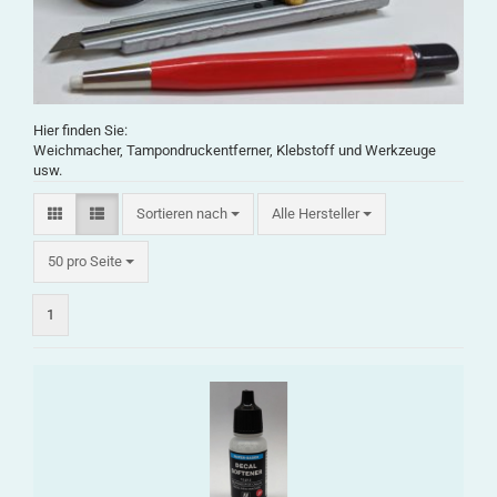
Hier finden Sie:
Weichmacher, Tampondruckentferner, Klebstoff und Werkzeuge
usw.
Sortieren nach
Alle Hersteller
50 pro Seite
1