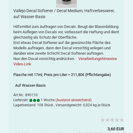
Vallejo Decal Softener / Decal Medium, Haftverbesserer,
auf Wasser-Basis
Hilfsmittel zum Auftragen von Decals. Beugt der Blasenbildung
beim Auflegen von Decals vor, verbessert die Haftung und dient
gleichzeitig als Schutz der Oberfläche.
Erst etwas Decal Softener auf die gewünschte Fläche des
Modells auftragen, dann den Decal vorsichtig anlegen und
darüber eine zweite Schicht Decal Softener auftragen.
Nun den Decal vorsichtig andrücken.
Verarbeitungshinweise
Video-Link
Flasche mit 17ml, Preis pro Liter = 211,80€ (Pflichtangabe)
Auf Wasser-Basis
Art.Nr.: 890110
Lieferzeit:
1 Woche
(Ausland abweichend)
Lagerbestand: 108 Stück , Versandgewicht:
0,024
kg je Stück
3,60 EUR