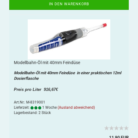
IN DEN WARENKORB
Modellbahn-Öl mit 40mm Feindüse
Modellbahn-Öl mit 40mm Feindüse in einer praktischen 12ml
Dosierflasche
Preis pro Liter 916,67€
Art.Nr.: M-8319001
Lieferzeit:
1 Woche
(Ausland abweichend)
Lagerbestand: 2 Stück
11,90 EUR