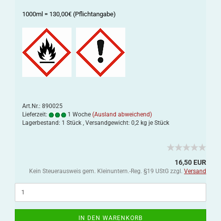
1000ml = 130,00€ (Pflichtangabe)
Art.Nr.: 890025
Lieferzeit:
1 Woche
(Ausland abweichend)
Lagerbestand: 1 Stück , Versandgewicht:
0,2
kg je Stück
16,50 EUR
Kein Steuerausweis gem. Kleinuntern.-Reg. §19 UStG zzgl.
Versand
IN DEN WARENKORB