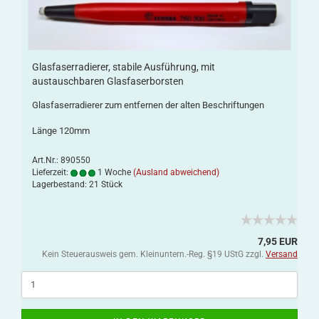
Glasfaserradierer, stabile Ausführung, mit
austauschbaren Glasfaserborsten
Glasfaserradierer zum entfernen der alten Beschriftungen
Länge 120mm
Art.Nr.: 890550
Lieferzeit:
1 Woche
(Ausland abweichend)
Lagerbestand: 21 Stück
7,95 EUR
Kein Steuerausweis gem. Kleinuntern.-Reg. §19 UStG zzgl.
Versand