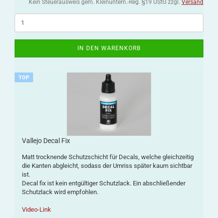
Kein Steuerausweis gem. Kleinuntern.-Reg. §19 UStG zzgl.
Versand
IN DEN WARENKORB
TOP
Vallejo Decal Fix
Matt trocknende Schutzschicht für Decals, welche gleichzeitig
die Kanten abgleicht, sodass der Umriss später kaum sichtbar
ist.
Decal fix ist kein entgültiger Schutzlack. Ein abschließender
Schutzlack wird empfohlen.
Video-Link