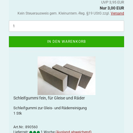
UVP 3,95 EUR
Nur 3,00 EUR
Kein Steuerausweis gem. Kleinuntern.-Reg. §19 UStG zzgl.
Versand
IN DEN WARENKORB
Schleifgummi fein, für Gleise und Räder
Schleifgummi zur Gleis- und Räderreinigung
1 Stk
Art.Nr.: 890560
Lieferzeit:
1 Woche
(Ausland abweichend)