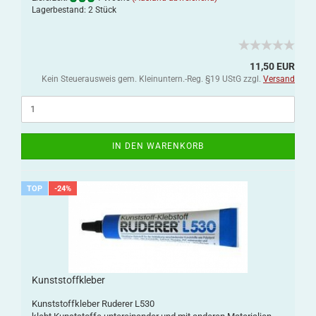
Lagerbestand: 2 Stück
11,50 EUR
Kein Steuerausweis gem. Kleinuntern.-Reg. §19 UStG zzgl.
Versand
IN DEN WARENKORB
TOP
-24%
Kunststoffkleber
Kunststoffkleber Ruderer L530