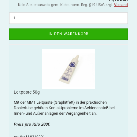
Kein Steuerausweis gem. Kleinuntern.-Reg. §19 UStG zzgl.
Versand
IN DEN WARENKORB
Leitpaste 50g
Mit der MM1 Leitpaste (Graphitfett) in der praktischen
Dosiertube gehören Kontaktprobleme im Schienenstoß bei
Innen- und Außenanlagen der Vergangenheit an.
Preis pro Kilo 280€
Art.Nr.: M-8319201