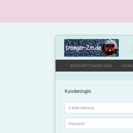
BESCHRIFTUNGEN (565)
LACKE
Kundenlogin