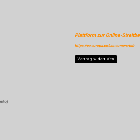
Plattform zur Online-Streitbe
https://ec.europa.eu/consumers/odr
Vertrag widerrufen
onto)