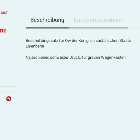
e sich
Beschreibung
Kundenrezensionen
tte
Beschriftungssatz für Ow der Königlich sächsischen Staats
Eisenbahn
Naßschieber, schwarzer Druck, für grauen Wagenkasten