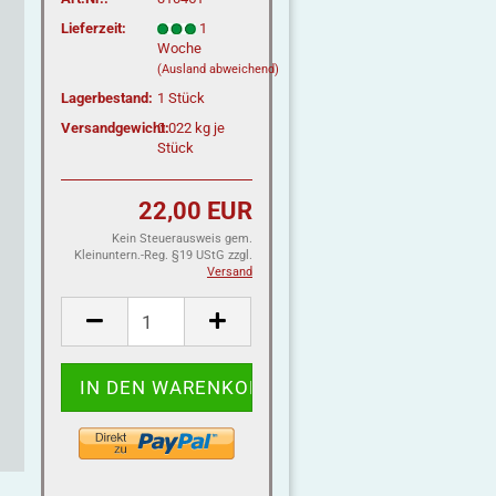
Lieferzeit:
1
Woche
(Ausland abweichend)
Lagerbestand:
1
Stück
Versandgewicht:
0.022
kg je
Stück
22,00 EUR
Kein Steuerausweis gem.
Kleinuntern.-Reg. §19 UStG zzgl.
Versand