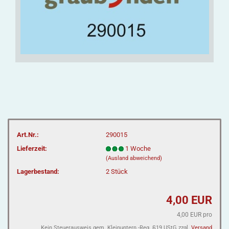
Art.Nr.:
290015
Lieferzeit:
1 Woche
(Ausland abweichend)
Lagerbestand:
2
Stück
4,00 EUR
4,00 EUR pro
Kein Steuerausweis gem. Kleinuntern.-Reg. §19 UStG zzgl.
Versand