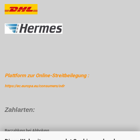
Plattform zur Online-Streitbeilegung :
https://ec.europa.eu/consumers/odr
Zahlarten:
Barzahlung bei Abholung
Vorkasse