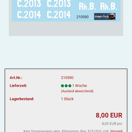
Art.Nr.:
210590
Lieferzeit:
1 Woche
(Ausland abweichend)
Lagerbestand:
1
Stück
8,00 EUR
8,00 EUR pro
Kein Steuerausweis gem. Kleinuntern.-Reg. §19 UStG zzgl.
Versand