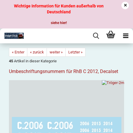
Wichtige Information für Kunden außerhalb von
Deutschland
siehe hier!
« Erster
« zurück
weiter »
Letzter »
45
Artikel in dieser Kategorie
Umbeschriftungsnummern für RhB C 2012, Decalset