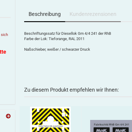
Beschreibung
Kundenrezensionen
Beschriftungssatz für Diesellok Gm 4/4 241 der RhB
e sich
Farbe der Lok: Tieforange, RAL 2011
Naßschieber, weißer / schwarzer Druck
tte
Zu diesem Produkt empfehlen wir Ihnen: