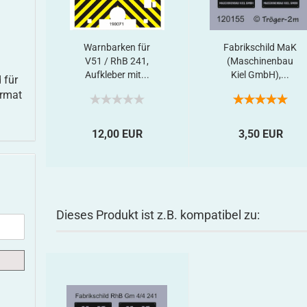
Warnbarken für
Fabrikschild MaK
V51 / RhB 241,
(Maschinenbau
Aufkleber mit...
Kiel GmbH),...
 für
ormat
12,00 EUR
3,50 EUR
Dieses Produkt ist z.B. kompatibel zu: