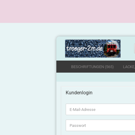
BESCHRIFTUNGEN (565)
LACKE
Kundenlogin