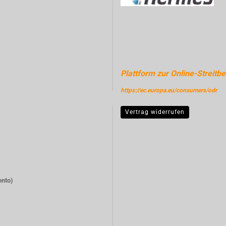
Plattform zur Online-Streitbe
https://ec.europa.eu/consumers/odr
Vertrag widerrufen
onto)