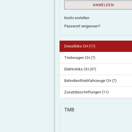
ANMELDEN
Konto erstellen
Passwort vergessen?
Dieselloks CH (17)
Triebwagen CH (7)
Elektroloks CH (47)
Bahndiesttriebfahrzeuge CH (7)
Zusatzbeschriftungen (11)
TMB