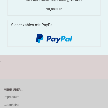
Gmf 4/4 23404 D4 (Schalke), Decalset
38,00 EUR
Sicher zahlen mit PayPal
.
MEHR ÜBER...
Impressum
Gutscheine