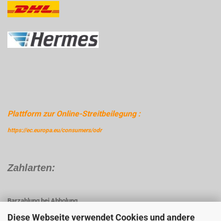
Plattform zur Online-Streitbeilegung :
https://ec.europa.eu/consumers/odr
Zahlarten:
Barzahlung bei Abholung
Vorkasse
Diese Webseite verwendet Cookies und andere