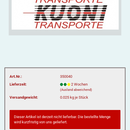
Art.Nr.:
350040
Lieferzeit:
2 Wochen
(Ausland abweichend)
Versandgewicht:
0.025
kg je Stück
Dieser Artikel ist derzeit nicht lieferbar. Die bestellte Menge
wird kurzfristig von uns geliefert.