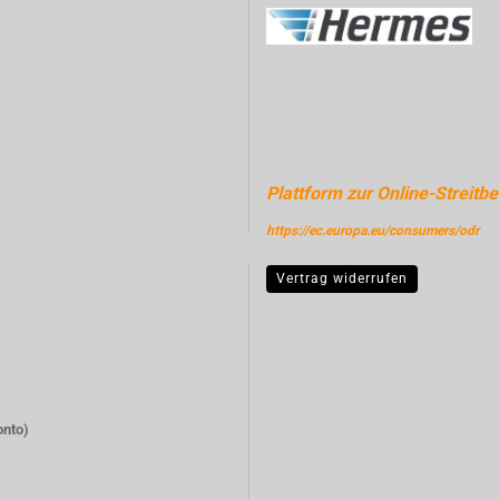
Plattform zur Online-Streitbe
https://ec.europa.eu/consumers/odr
Vertrag widerrufen
onto)