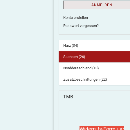
ANMELDEN
Konto erstellen
Passwort vergessen?
Harz (34)
Sachsen (26)
Norddeutschland (13)
Zusatzbeschriftungen (22)
TMB
Widerrufs-Formular