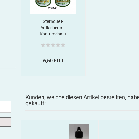
Sternquell-
Aufkleber mit
Konturschnitt
6,50 EUR
Kunden, welche diesen Artikel bestellten, hab
gekauft: