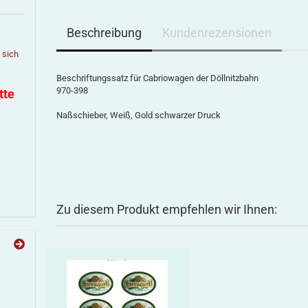
Beschreibung
Kundenrezensionen
e sich
Beschriftungssatz für Cabriowagen der Döllnitzbahn
970-398
tte
Naßschieber, Weiß, Gold schwarzer Druck
Zu diesem Produkt empfehlen wir Ihnen: