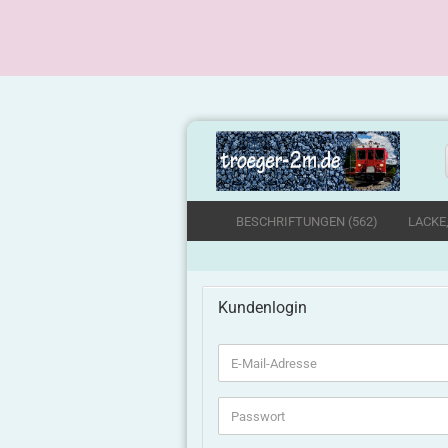
BESCHRIFTUNGEN (562)
LACKE
Kundenlogin