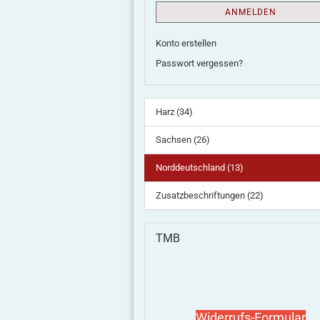
ANMELDEN
Konto erstellen
Passwort vergessen?
Harz (34)
Sachsen (26)
Norddeutschland (13)
Zusatzbeschriftungen (22)
TMB
Widerrufs-Formular