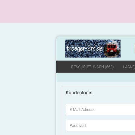
BESCHRIFTUNGEN (562)
LACKE
Kundenlogin