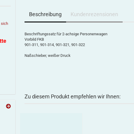
Beschreibung
Kundenrezensionen
e sich
Beschriftungssatz für 2-achsige Personenwagen
Vorbild FKB
tte
901-311, 901-314, 901-321, 901-322
Naßschieber, weißer Druck
Zu diesem Produkt empfehlen wir Ihnen: