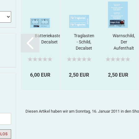
agenklasse
Batteriekasten,
Traglasten
Warnschild,
3, Decalset
Decalset
- Schild,
Der
Decalset
Aufenthalt
auf der
Bühne...,...
0 EUR
6,00 EUR
2,50 EUR
2,50 EUR
Diesen Artikel haben wir am Sonntag, 16. Januar 2011 in den 
LOS