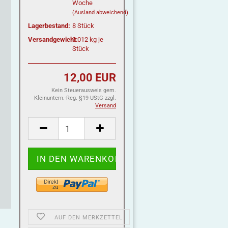
Woche
(Ausland abweichend)
Lagerbestand:
8
Stück
Versandgewicht:
0.012
kg je
Stück
12,00 EUR
Kein Steuerausweis gem.
Kleinuntern.-Reg. §19 UStG zzgl.
Versand
AUF DEN MERKZETTEL