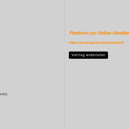
Plattform zur Online-Streitbe
https://ec.europa.eu/consumers/odr
Vertrag widerrufen
onto)