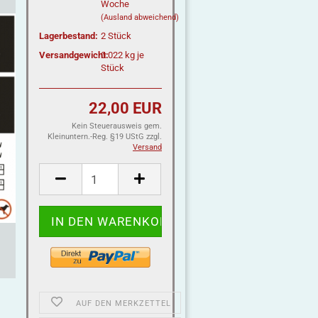
Woche
(Ausland abweichend)
Lagerbestand:
2
Stück
Versandgewicht:
0.022
kg je
Stück
22,00 EUR
Kein Steuerausweis gem.
Kleinuntern.-Reg. §19 UStG zzgl.
Versand
AUF DEN MERKZETTEL