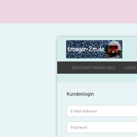
BESCHRIFTUNGEN (562)
LACKE
Kundenlogin