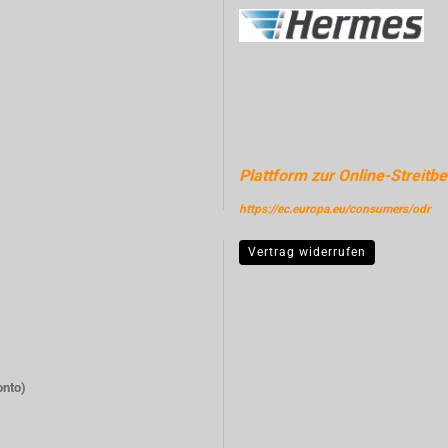
Plattform zur Online-Streitbe
https://ec.europa.eu/consumers/odr
Vertrag widerrufen
onto)