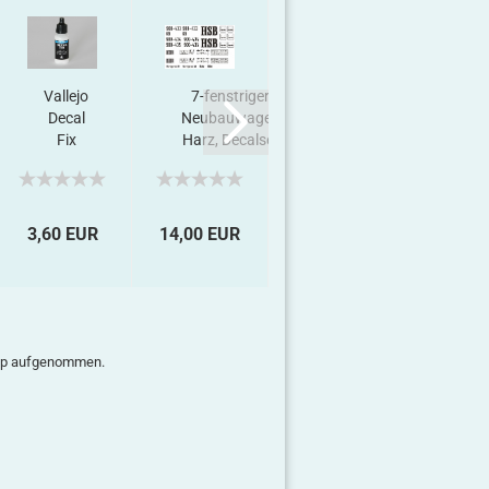
al
Vallejo
7-fenstriger
902-
6-f
ecal
Decal
Neubauwagen
201,
Neu
Fix
Harz, Decalset
Decalset
Wag
r,...
De
3,60 EUR
14,00 EUR
16,50 EUR
14,00 
Shop aufgenommen.