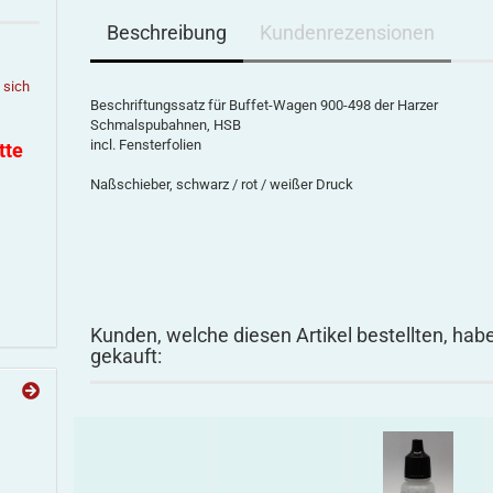
Beschreibung
Kundenrezensionen
e sich
Beschriftungssatz für Buffet-Wagen 900-498 der Harzer
Schmalspubahnen, HSB
incl. Fensterfolien
tte
Naßschieber, schwarz / rot / weißer Druck
Kunden, welche diesen Artikel bestellten, hab
gekauft: