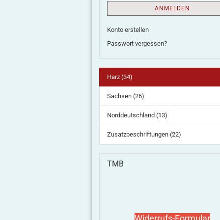
ANMELDEN
Konto erstellen
Passwort vergessen?
Harz (34)
Sachsen (26)
Norddeutschland (13)
Zusatzbeschriftungen (22)
TMB
Widerrufs-Formular