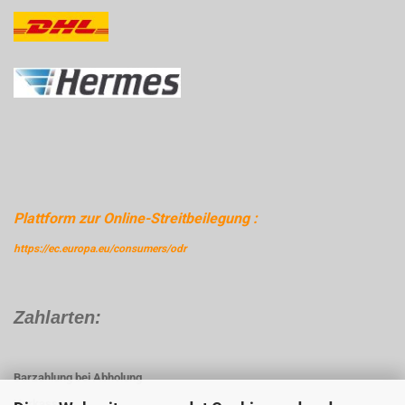
Plattform zur Online-Streitbeilegung :
https://ec.europa.eu/consumers/odr
Zahlarten:
Barzahlung bei Abholung
Vorkasse