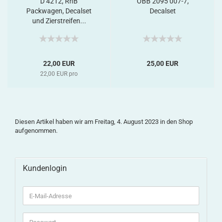
D 4212, RhB
ÖBB 2095 007-7,
Packwagen, Decalset
Decalset
und Zierstreifen...
22,00 EUR
25,00 EUR
22,00 EUR pro
Diesen Artikel haben wir am Freitag, 4. August 2023 in den Shop
aufgenommen.
Kundenlogin